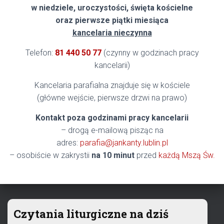
w niedziele, uroczystości, święta kościelne
oraz pierwsze piątki miesiąca
kancelaria nieczynna
Telefon:
81 440 50 77
(czynny w godzinach pracy
kancelarii)
Kancelaria parafialna znajduje się w kościele
(główne wejście, pierwsze drzwi na prawo)
Kontakt poza godzinami pracy kancelarii
– drogą e-mailową pisząc na
adres:
parafia@jankanty.lublin.pl
– osobiście w zakrystii
na 10 minut
przed
każdą Mszą Św.
Czytania liturgiczne na dziś