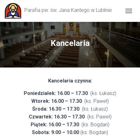
Parafia pw. św. Jana Kantego w Lublinie
TOGGL
Kancelaria
Kancelaria czynna:
Poniedziałek: 16.00 – 17.30
(ks. Łukasz)
Wtorek: 16.00 – 17.30
(ks. Paweł)
Środa: 16.30 – 17.30
(ks. Łukasz)
Czwartek: 16.30 – 17.30
(ks. Paweł)
Piątek: 16.00 – 17.30
(ks. Bogdan)
Sobota: 9.00 – 10.00
(ks. Bogdan)