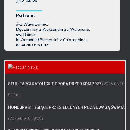
SEUL: TARGI KATOLICKIE PRÓBĄ PRZED ŚDM 2027
(2026-08-10
09:16)
HONDURAS: TYSIĄCE PRZESIEDLONYCH POZA UWAGĄ ŚWIATA
(2026-08-10 08:09)