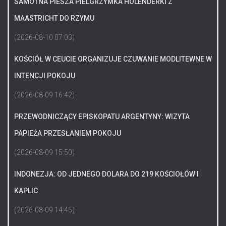
SAMOTNA PIESZA PIELGRZYMKA HOLENDERKI Z
MAASTRICHT DO RZYMU
(2026-08-10 07:03)
KOŚCIÓŁ W CEUCIE ORGANIZUJE CZUWANIE MODLITEWNE W
INTENCJI POKOJU
(2026-08-09 16:42)
PRZEWODNICZĄCY EPISKOPATU ARGENTYNY: WIZYTA
PAPIEŻA PRZESŁANIEM POKOJU
(2026-08-09 15:50)
INDONEZJA: OD JEDNEGO DOLARA DO 219 KOŚCIOŁÓW I
KAPLIC
(2026-08-09 14:45)