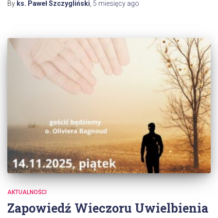
By
ks. Paweł Szczygliński
,
5 miesięcy
ago
AKTUALNOŚCI
Zapowiedź Wieczoru Uwielbienia