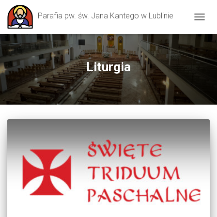
Parafia pw. św. Jana Kantego w Lublinie
TOGGL
Liturgia