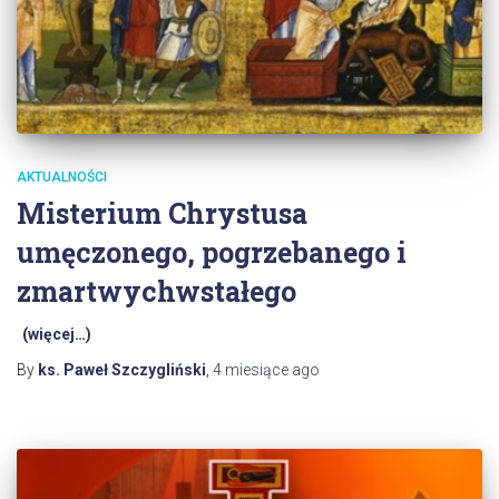
AKTUALNOŚCI
Misterium Chrystusa
umęczonego, pogrzebanego i
zmartwychwstałego
(więcej…)
By
ks. Paweł Szczygliński
,
4 miesiące
ago