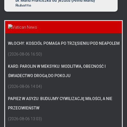
WŁOCHY: KOŚCIÓŁ POMAGA PO TRZĘSIENIU POD NEAPOLEM
(2026-08-06 16:50)
KARD. PAROLIN W MEKSYKU: MODLITWA, OBECNOŚĆ I
ŚWIADECTWO DROGĄ DO POKOJU
(2026-08-06 14:04)
PAPIEŻ W ASYŻU: BUDUJMY CYWILIZACJĘ MIŁOŚCI, A NIE
PRZECIWIEŃSTW
(2026-08-06 13:03)