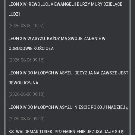
LEON XIV: REWOLUCJA EWANGELII BURZY MURY DZIELĄCE
LUDZI
(2026-08-06 10:57)
LEON XIV W ASYŻU: KAŻDY MA SWOJE ZADANIE W
ODBUDOWIE KOŚCIOŁA
(2026-08-06 09:18)
LEON XIV DO MŁODYCH W ASYŻU: DECYZJA NA ZAWSZE JEST
REWOLUCYJNA
(2026-08-06 09:10)
LEON XIV DO MŁODYCH W ASYŻU: NIEŚCIE POKÓJ I NADZIEJĘ
(2026-08-06 09:03)
KS. WALDEMAR TUREK: PRZEMIENIENIE JEZUSA DAJE SIŁĘ