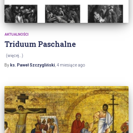
AKTUALNOŚCI
Triduum Paschalne
(więcej…)
By
ks. Paweł Szczygliński
,
4 miesiące
ago