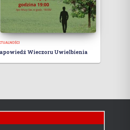
KTUALNOŚCI
apowiedź Wieczoru Uwielbienia