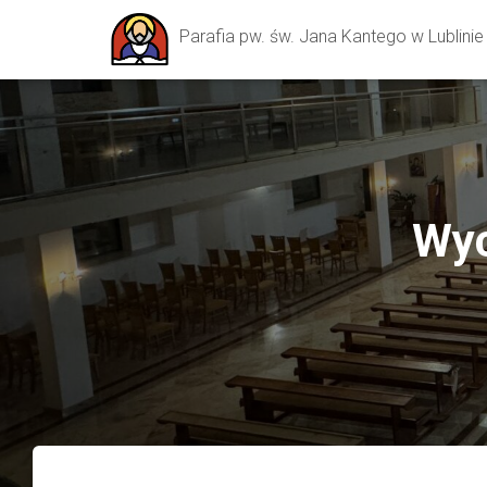
Parafia pw. św. Jana Kantego w Lublinie
Wyc