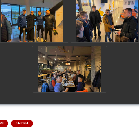
CI
GALERIA