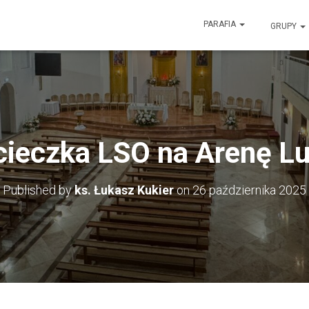
PARAFIA
GRUPY
ieczka LSO na Arenę Lu
Published by
ks. Łukasz Kukier
on
26 października 2025