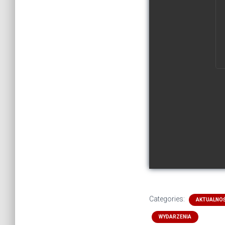
Categories:
AKTUALNOŚ
WYDARZENIA